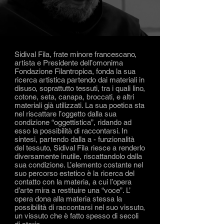
Sidival Fila, frate minore francescano,
artista e Presidente dell’omonima
Fondazione Filantropica, fonda la sua
ricerca artistica partendo dai materiali in
disuso, soprattutto tessuti, tra i quali lino,
cotone, seta, canapa, broccati, e altri
materiali già utilizzati. La sua poetica sta
nel riscattare l’oggetto dalla sua
condizione “oggettistica”, ridando ad
esso la possibilità di raccontarsi. In
sintesi, partendo dalla a - funzionalità
del tessuto, Sidival Fila riesce a renderlo
diversamente inutile, riscattandolo dalla
sua condizione. L’elemento costante nel
suo percorso estetico è la ricerca del
contatto con la materia, a cui l’opera
d’arte mira a restituire una “voce”. L’
opera dona alla materia stessa la
possibilità di raccontarsi nel suo vissuto,
un vissuto che è fatto spesso di secoli