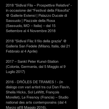
2018 "Sidival Fila – Prospettive Relative” -
in occasione del “Festival della Filosofia”
@ Gallerie Estensi | Palazzo Ducale di
Sassuolo | Piazzale della Rosa
(Sassuolo, MO – Italia) – dal 15
Settembre al 4 Novembre 2018
2018 "Sidival Fila: Il filo della grazia" @
Galleria San Fedele (Milano, Italia, dal 21
Febbraio al 4 Aprile)
2017 – Sankt Peter Kunst-Station
(Colonia, Germania, dal 5 Maggio al 9
Luglio 2017)
2016 - DRÔLES DE TRAMES ! - (in
dialogo con vari artisti tra cui Dan Flavin,
Sheila Hicks, Sol LeWitt, François
Morellet), Le Fresnoy (Francia) – Studio
national des arts contemporains (dal 4
Marzo all'8 Maggio 2016).