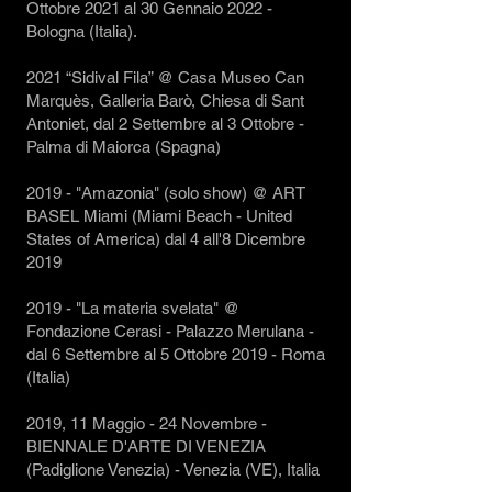
Ottobre 2021 al 30 Gennaio 2022 -
Bologna (Italia).
2021 “Sidival Fila” @ Casa Museo Can
Marquès, Galleria Barò, Chiesa di Sant
Antoniet, dal 2 Settembre al 3 Ottobre -
Palma di Maiorca (Spagna)
2019 - "Amazonia" (solo show) @ ART
BASEL Miami (Miami Beach - United
States of America) dal 4 all'8 Dicembre
2019
2019 - "La materia svelata" @
Fondazione Cerasi - Palazzo Merulana -
dal 6 Settembre al 5 Ottobre 2019 - Roma
(Italia)
2019, 11 Maggio - 24 Novembre -
BIENNALE D'ARTE DI VENEZIA
(Padiglione Venezia) - Venezia (VE), Italia