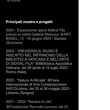
di storia.
Principali mostre e progetti
2024 - Esposizione opere Sidival Fila
presso lo stand Galleria Mennour @ART
BASEL, 13 - 16 giugno 2024 - Basilea
(Svizzera)
2023 - "(RE)VERSUS. RIUSO E
RISCATTO NEL PATRIMONIO DELLA
BIBLIOTECA VATICANA E NELL’ARTE
DI SIDIVAL FILA" @Biblioteca Apostolica
Vaticana, dal 28 aprile al 15 luglio 2023 -
Roma (Italia)
2023 - "Natura Artificiale" @Fiera
Internazionale di Arte Contemporanea
ARCOLisboa, dal 25 al 28 maggio 2023 -
Lisbona (Spagna)
2021 – 2022 “Tessere la vita”
@Fondazione Raccolta Lerca
r
o, dal 23